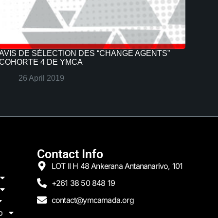
AVIS DE SÉLECTION DES “CHANGE AGENTS”
COHORTE 4 DE YMCA
26 April 2019
Contact Info
LOT II H 48 Ankerana Antananarivo, 101
+261 38 50 848 19
contact@ymcamada.org
p