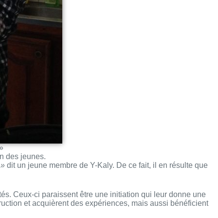
»
on des jeunes.
 »
dit un jeune membre de Y-Kaly. De ce fait, il en résulte que
tés. Ceux-ci paraissent être une initiation qui leur donne une
ction et acquièrent des expériences, mais aussi bénéficient