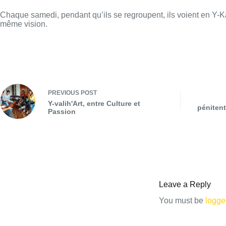
Chaque samedi, pendant qu’ils se regroupent, ils voient en Y-Kal
même vision.
PREVIOUS
POST
Y-valih'Art, entre Culture et
pénitent
Passion
Leave a Reply
You must be
logge