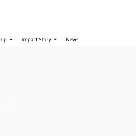
hip
Impact Story
News
 a venir