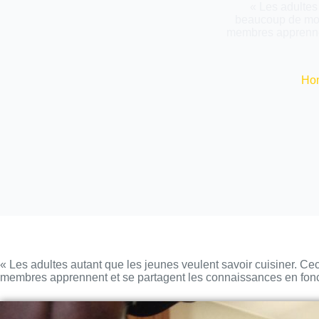
« Les adultes 
beaucoup de mond
membres apprennen
Ho
« Les adultes autant que les jeunes veulent savoir cuisiner. Ceci
membres apprennent et se partagent les connaissances en fonc