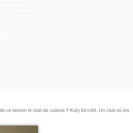
naire intéresse
é. Un club où les
ents gastronomique
Kaly
 de ce besoin le club de cuisine Y-Kaly fut créé. Un club où les