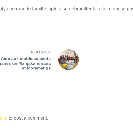
y une grande famille, apte à se débrouiller face à ce qui se pas
NEXT
POST
Aide aux établissements
iaires de Manjakandriana
et Moramanga
d in
to post a comment.