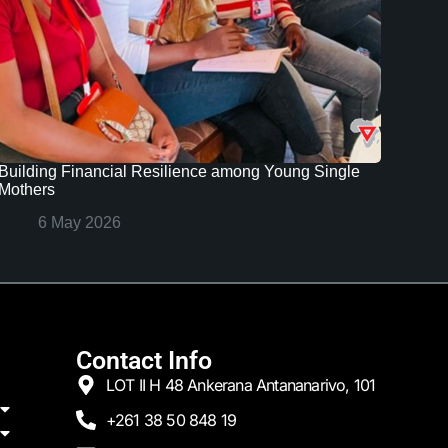
Building Financial Resilience among Young Single
Mothers
6 May 2026
Contact Info
LOT II H 48 Ankerana Antananarivo, 101
+261 38 50 848 19