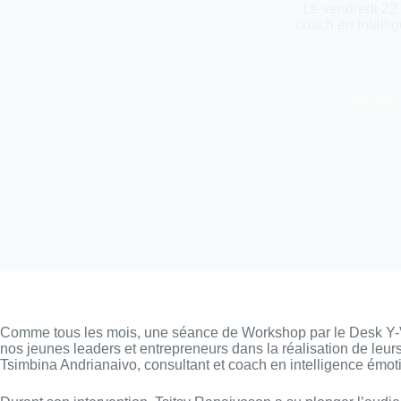
Le vendredi 22 
coach en intelli
« Ne vis 
Comme tous les mois, une séance de Workshop par le Desk Y-Vel
nos jeunes leaders et entrepreneurs dans la réalisation de leu
Tsimbina Andrianaivo, consultant et coach en intelligence é