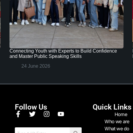
Connecting Youth with Experts to Build Confidence
and Master Public Speaking Skills
24 June 2026
Follow Us
Quick Links
Home
Who we are
What we do