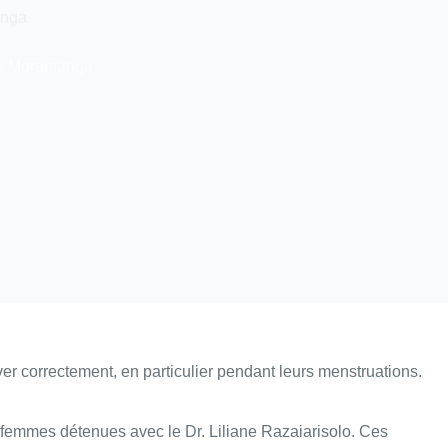
anga
 de Moramanga
r correctement, en particulier pendant leurs menstruations.
femmes détenues avec le Dr. Liliane Razaiarisolo. Ces