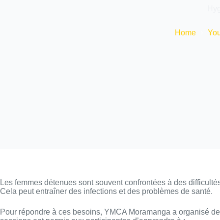
Hyg
Home
You
Les femmes détenues sont souvent confrontées à des difficultés
Cela peut entraîner des infections et des problèmes de santé.
Pour répondre à ces besoins, YMCA Moramanga a organisé des se