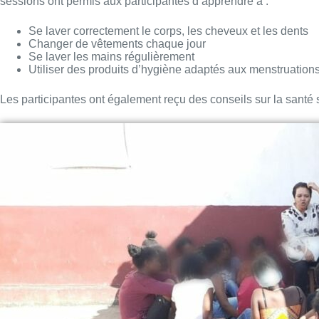
sessions ont permis aux participantes d’apprendre à :
Se laver correctement le corps, les cheveux et les dents
Changer de vêtements chaque jour
Se laver les mains régulièrement
Utiliser des produits d’hygiène adaptés aux menstruation
Les participantes ont également reçu des conseils sur la santé 