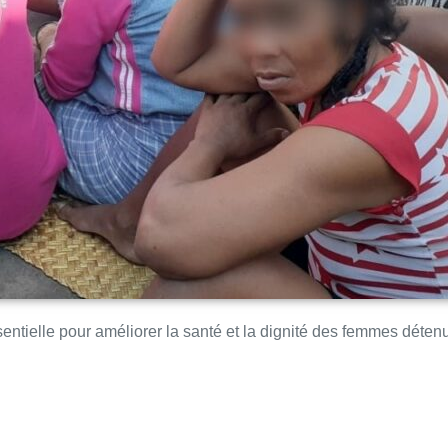
essentielle pour améliorer la santé et la dignité des femmes dét