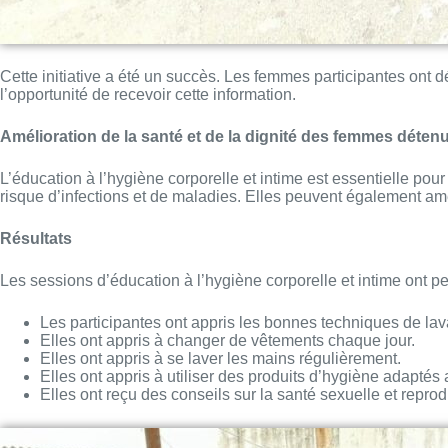
Cette initiative a été un succès. Les femmes participantes ont d
l’opportunité de recevoir cette information.
Amélioration de la santé et de la dignité des femmes déten
L’éducation à l’hygiène corporelle et intime est essentielle po
risque d’infections et de maladies. Elles peuvent également amél
Résultats
Les sessions d’éducation à l’hygiène corporelle et intime ont per
Les participantes ont appris les bonnes techniques de lava
Elles ont appris à changer de vêtements chaque jour.
Elles ont appris à se laver les mains régulièrement.
Elles ont appris à utiliser des produits d’hygiène adaptés
Elles ont reçu des conseils sur la santé sexuelle et reprod