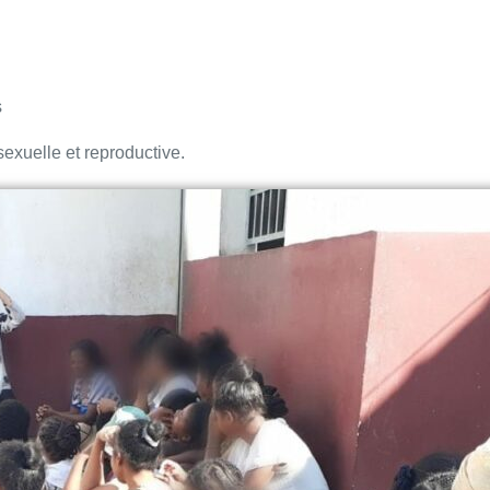
s
sexuelle et reproductive.