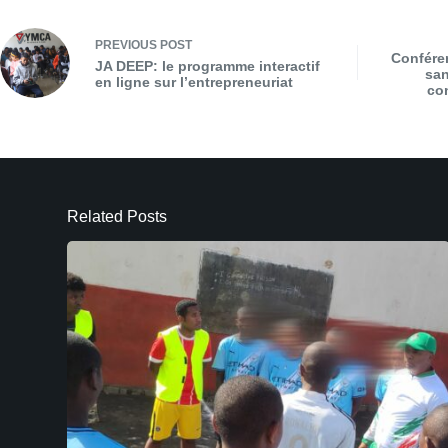
PREVIOUS
POST
Conféren
JA DEEP: le programme interactif
san
en ligne sur l’entrepreneuriat
co
Related Posts