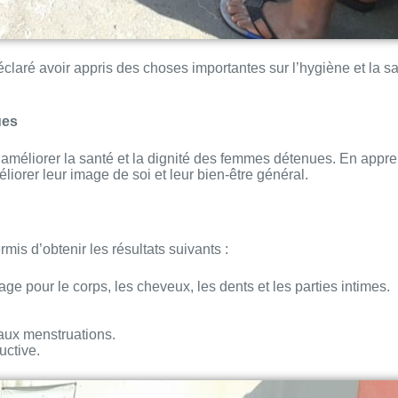
éclaré avoir appris des choses importantes sur l’hygiène et la s
ues
ur améliorer la santé et la dignité des femmes détenues. En appr
iorer leur image de soi et leur bien-être général.
mis d’obtenir les résultats suivants :
ge pour le corps, les cheveux, les dents et les parties intimes.
 aux menstruations.
uctive.