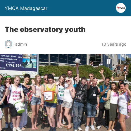
YMCA Madagascar
The observatory youth
admin
10 years ago