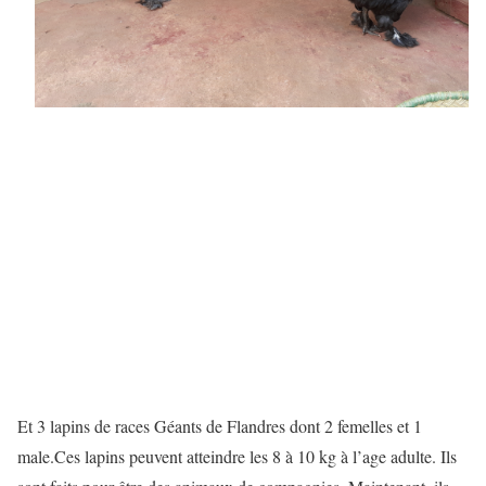
Et 3 lapins de races Géants de Flandres dont 2 femelles et 1
male.Ces lapins peuvent atteindre les 8 à 10 kg à l’age adulte. Ils