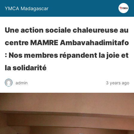
YMCA Madagascar
Une action sociale chaleureuse au
centre MAMRE Ambavahadimitafo
: Nos membres répandent la joie et
la solidarité
admin
3 years ago